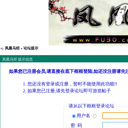
凤凰马经
» 论坛提示
凤凰马经 提示信息
如果您已注册会员,请直接在底下框框登陆,如还没注册请先
您还没有登录或注册，暂时不能使用此功能!!
如果您已注册,请先登录论坛即可游览帖子
请从以下框框登录论坛
用户名
密 码