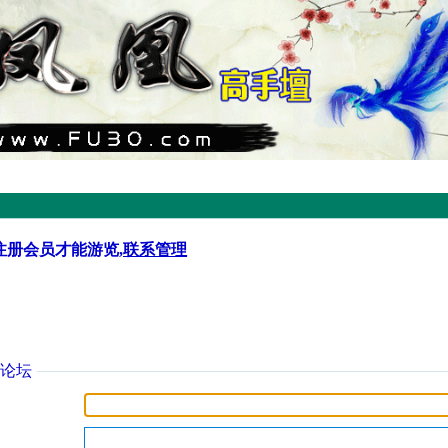
注册会员才能游览,
联系管理
论坛