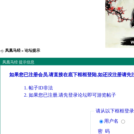
凤凰马经
» 论坛提示
凤凰马经 提示信息
如果您已注册会员,请直接在底下框框登陆,如还没注册请先
帖子ID非法
如果您已注册,请先登录论坛即可游览帖子
请从以下框框登录
用户名
密 码