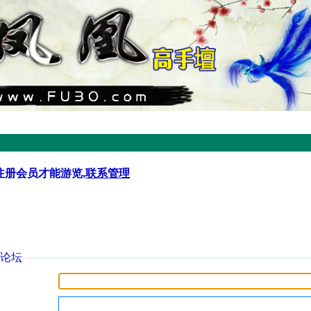
注册会员才能游览,
联系管理
论坛