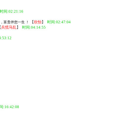
时间:02:21:16
【
欣怡
】
时间:02:47:04
，富贵伴您一生 ！
【
兵慌马乱
】
时间:04:14:55
:53:12
:16:42:08