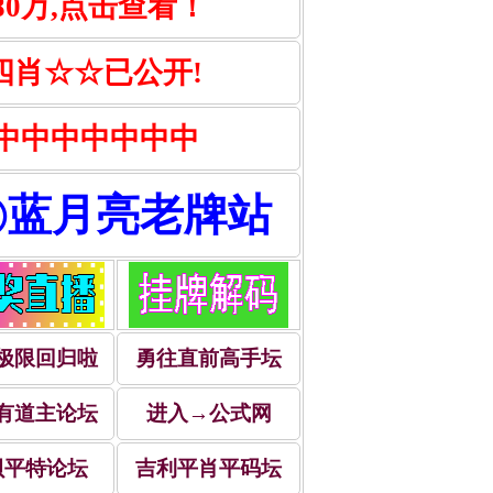
0万,点击查看！
四肖☆☆已公开!
中中中中中中中中
㊣蓝月亮老牌站
极限回归啦
勇往直前高手坛
有道主论坛
进入→公式网
贝平特论坛
吉利平肖平码坛