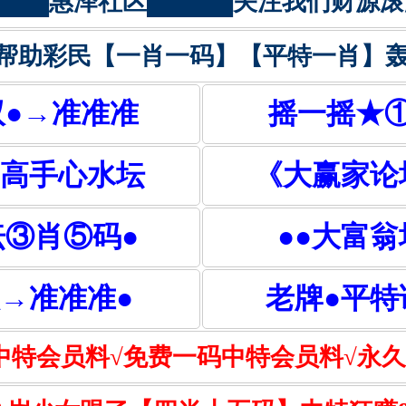
█████惠泽社区█████关注我们财源滚
直前帮助彩民【一肖一码】【平特一肖】
双●→准准准
摇一摇★
牌高手心水坛
《大赢家论
坛③肖⑤码●
●●大富翁
双→准准准●
老牌●平特
一码中特会员料√免费一码中特会员料√永