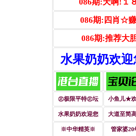
086期:天啊
086期:四肖
086期:推荐
水果奶奶欢迎
㊣极限平特㊣坛
小鱼儿★
水果奶奶欢迎您
大道至简
※中华精英※
管家婆20