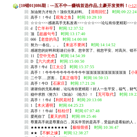
[10错01]086期：~~五不中~~赚钱首选作品,土豪开发资料！
(+12
回:
【
清雨回忆
】
时间:09:22:24
加油努力才给力！顶你无私好料。
回:
【
观海之鱼
】
时间:10:29:10
高手！！牛d
回:
☆☆☆<<<感谢高手无私发表>>>☆☆☆<<<论坛有你更精彩>>>
回:
【
亡羊补牢
】
时间:12:37:52
d
回:
【
超越句号
】
时间:13:17:40
顶
回:
【
老曾的鸟
】
时间:14:00:00
666
回:
【
来这不要闲
】
时间:14:14:52
努力~~各位。。。
回:
感谢您的好料和彩迷们分享、您辛苦了、祝您平安、对高兴、错不
回:
【
空中无色
】
时间:14:54:39
11
回:
【
六六虎虎
】
时间:15:00:50
D
回:
【
江太公
】
时间:15:37:55
高手！牛d
回:
【
小
高手！！牛牛牛牛牛牛牛牛牛牛牛顶顶顶顶顶顶顶顶顶顶顶
回:
【
真正领导
】
时间:16:59:13
二个字......厉害...
回:
【
石家庄
】
时间:17:21:26
高手！牛D
回:
谢谢你的无私奉献，论坛有你更精彩！好人一生平安，福气，财气
回:
【
无可取代
】
时间:19:2
稳中求胜《努力》《加油》《给力》！
回:
【
利民彩经
】
时间:20:13:08
高手！！牛d
回:
【
木火通明
】
时间:04:25:23
1
回:
【
桂桂仔
】
时间:07:07:48
高手！！牛dd
回:
【
夏天的雨
】
时间:09:25:46
爱死你了
回:
尊重高手就是尊重自己，其实辛苦的是高手，受益的是看贴的人，
回:
【
极细骨搭
】
时间:10:36:47
★★★★★★★★★★★
回:
【
不解之缘
】
时间:12:38:27
★★