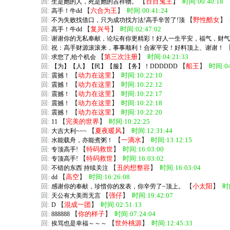
回:
【
百目鬼王
】
时间:00:40:18
生是她的人，死是她的吉祥物。
回:
【
六合为王
】
时间:00:41:24
高手！牛dd
回:
【
野性酷女
】
不为失败找借口，只为成功找方法!高手辛苦了!顶
回:
【
复兴号
】
时间:02:47:02
高手！牛dd
回:
谢谢你的无私奉献，论坛有你更精彩！好人一生平安，福气，财气
回:
祝：高手财源滚滚来，事事顺利！合家平安！好料顶上、谢谢！
回:
【
第三次注册
】
时间:04:21:33
求您了,给个机会
回:
【
船王
】
时间:04
【为】【人】【民】【服】【务】！DDDDDD
回:
【
动力在这里
】
时间:10:22:10
震撼！
回:
【
动力在这里
】
时间:10:22:12
震撼！
回:
【
动力在这里
】
时间:10:22:17
震撼！
回:
【
动力在这里
】
时间:10:22:18
震撼！
回:
【
动力在这里
】
时间:10:22:20
震撼！
回:
【
完美的世界
】
时间:10:22:25
11
回:
【
夏夜暖风
】
时间:12:31:44
大吉大利~~~
回:
【
一滴水
】
时间:13:12:15
水能载舟，亦能煮粥！
回:
【
特码救世
】
时间:16:03:00
专顶高手!
回:
【
特码救世
】
时间:16:03:02
专顶高手!
回:
【
丑的想整容
】
时间:16:03:04
不错的东西 持续关注
回:
【
高空
】
时间:16:26:08
dd
回:
【
小太阳
】
时间
感谢你的奉献，珍惜你的发表，你辛劳了~顶上。
回:
【
强仔
】
时间:19:42:07
天公有大美而无言
回:
【
混成一团
】
时间:02:51:13
D
回:
【
你的样子
】
时间:07:24:04
888888
回:
【
世外桃源
】
时间:12:45:33
挨骂也是幸福～～～