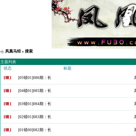
凤凰马经
» 搜索
主题列表
状态
标题
[05错01]086期：长
[04错01]085期：长
[03错01]084期：长
[02错01]083期：长
[01错00]082期：长