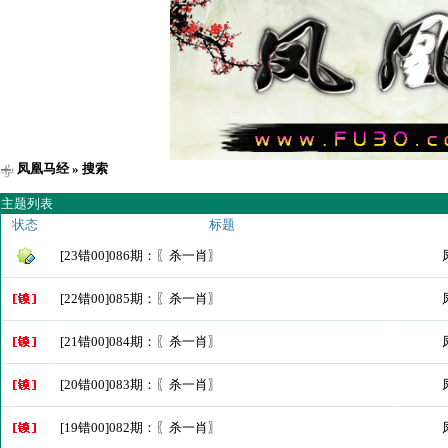
凤凰马经
» 搜索
主题列表
状态
标题
[23错00]086期：〖杀一肖〗
[22错00]085期：〖杀一肖〗
[21错00]084期：〖杀一肖〗
[20错00]083期：〖杀一肖〗
[19错00]082期：〖杀一肖〗